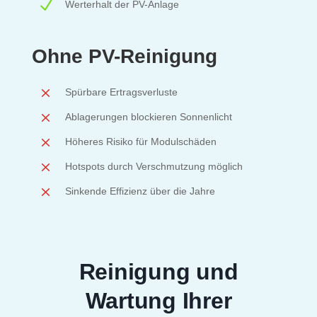
N
Werterhalt der PV-Anlage
Ohne PV-Reinigung
M
Spürbare Ertragsverluste
M
Ablagerungen blockieren Sonnenlicht
M
Höheres Risiko für Modulschäden
M
Hotspots durch Verschmutzung möglich
M
Sinkende Effizienz über die Jahre
Reinigung und
Wartung Ihrer