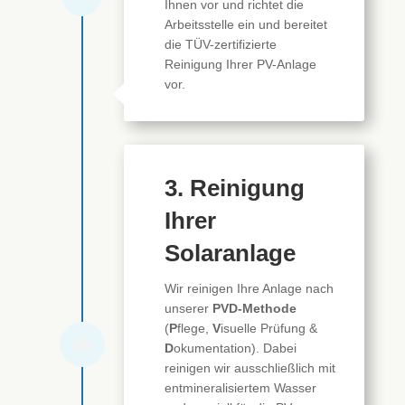
Ihnen vor und richtet die
Arbeitsstelle ein und bereitet
die TÜV-zertifizierte
Reinigung Ihrer PV-Anlage
vor.
3. Reinigung
Ihrer
Solaranlage
Wir reinigen Ihre Anlage nach
unserer
PVD-Methode
(
P
flege,
V
isuelle Prüfung &

D
okumentation). Dabei
reinigen wir ausschließlich mit
entmineralisiertem Wasser