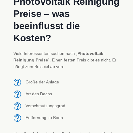
Photovoltaik Reinigung
Preise – was
beeinflusst die
Kosten?
Viele Interessenten suchen nach „
Photovoltaik-
Reinigung Preise
“. Einen festen Preis gibt es nicht. Er
hängt zum Beispiel ab von:
t
Größe der Anlage
t
Art des Dachs
t
Verschmutzungsgrad
t
Entfernung zu Bonn