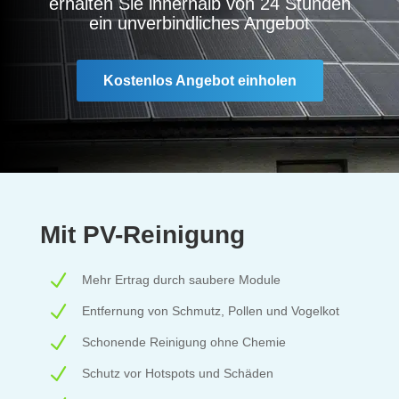
erhalten Sie innerhalb von 24 Stunden
ein unverbindliches Angebot
Kostenlos Angebot einholen
Mit PV-Reinigung
N
Mehr Ertrag durch saubere Module
N
Entfernung von Schmutz, Pollen und Vogelkot
N
Schonende Reinigung ohne Chemie
N
Schutz vor Hotspots und Schäden