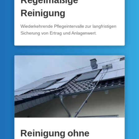
Reinigung
Wiederkehrende Pflegeintervalle zur langfristigen
Sicherung von Ertrag und Anlagenwert.
Reinigung ohne