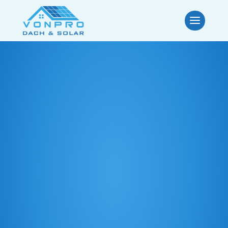
Infogespräch