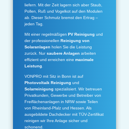
liefern. Mit der Zeit lagern sich aber Staub,
Pollen, Ruß und Vogelkot auf den Modulen
ab. Dieser Schmutz bremst den Ertrag –
jeden Tag.
Mit einer regelmäßigen
PV Reinigung
und
der professionellen
Reinigung von
Solaranlagen
holen Sie die Leistung
zurück. Nur
saubere Anlagen
arbeiten
effizient und erreichen eine
maximale
Leistung
.
VONPRO mit Sitz in Bonn ist auf
Photovoltaik Reinigung
und
Solarreinigung
spezialisiert. Wir betreuen
Privatkunden, Gewerbe und Betreiber von
Freiflächenanlagen in NRW sowie Teilen
von Rheinland-Pfalz und Hessen. Als
ausgebildete Dachdecker mit TÜV-Zertifikat
reinigen wir Ihre Anlage sicher und
schonend.