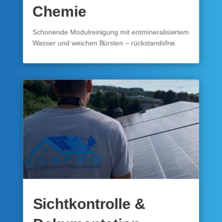
Chemie
Schonende Modulreinigung mit entmineralisiertem
Wasser und weichen Bürsten – rückstandsfrei.
Sichtkontrolle &