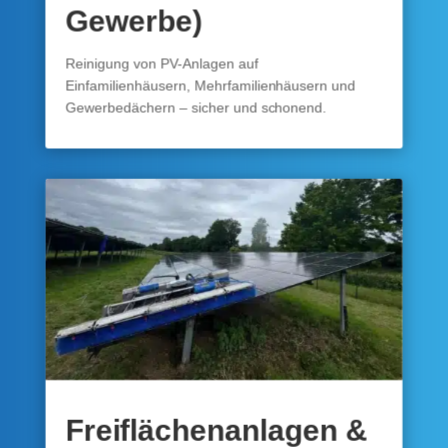
Gewerbe)
Reinigung von PV-Anlagen auf
Einfamilienhäusern, Mehrfamilienhäusern und
Gewerbedächern – sicher und schonend.
Freiflächenanlagen &